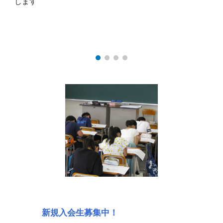
します
新規入会生募集中！