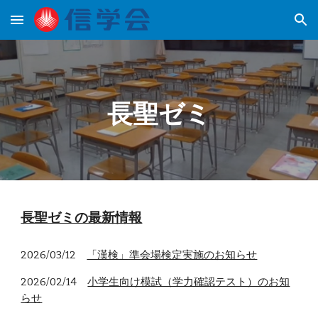
Skip to main content
Skip to navigation
長聖ゼミ
長聖ゼミの最新情報
2026/03/12
「漢検」準会場検定実施のお知らせ
2026/02/14
小学生向け模試（学力確認テスト）のお知
らせ